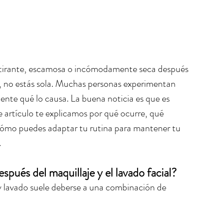
el tirante, escamosa o incómodamente seca después 
ro, no estás sola. Muchas personas experimentan 
nte qué lo causa. La buena noticia es que es 
 artículo te explicamos por qué ocurre, qué 
cómo puedes adaptar tu rutina para mantener tu 
.
espués del maquillaje y el lavado facial?
 lavado suele deberse a una combinación de 