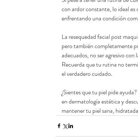
con ardor constante, lo ideal es
enfrentando una condición como 
La resequedad facial post maquil
pero también completamente prev
adecuados, no ser agresivo con l
Recuerda que tu rutina no termin
el verdadero cuidado.
¿Sientes que tu piel pide ayuda?
en dermatología estética y desc
mantener tu piel sana, hidratada 