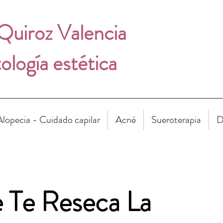
 Quiroz Valencia
logía estética
Alopecia - Cuidado capilar
Acné
Sueroterapia
D
 Te Reseca La