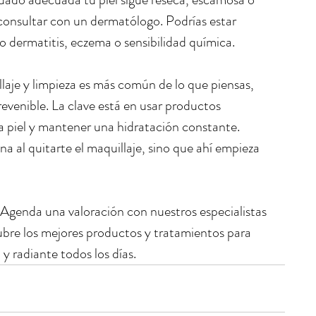
 consultar con un dermatólogo. Podrías estar 
dermatitis, eczema o sensibilidad química.
laje y limpieza es más común de lo que piensas, 
enible. La clave está en usar productos 
a piel y mantener una hidratación constante. 
a al quitarte el maquillaje, sino que ahí empieza 
 Agenda una valoración con nuestros especialistas 
ubre los mejores productos y tratamientos para 
y radiante todos los días.