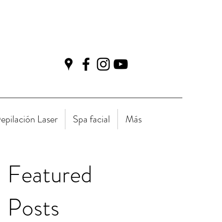
epilación Laser
Spa facial
Más
Featured
Posts