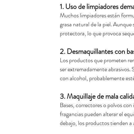
1. 
Uso de limpiadores dema
Muchos limpiadores están formul
grasa natural de la piel. Aunque 
protectora, lo que provoca seque
2. 
Desmaquillantes con bas
Los productos que prometen rem
ser extremadamente abrasivos. Si
con alcohol, probablemente esté
3. 
Maquillaje de mala calid
Bases, correctores o polvos con 
fragancias pueden alterar el equil
debajo, los productos tienden a 