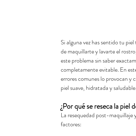
Si alguna vez has sentido tu pi
de maquillarte y lavarte el rost
este problema sin saber exactame
completamente evitable. En este
errores comunes lo provocan y 
piel suave, hidratada y saludable
¿Por qué se reseca la piel d
La resequedad post-maquillaje y
factores: