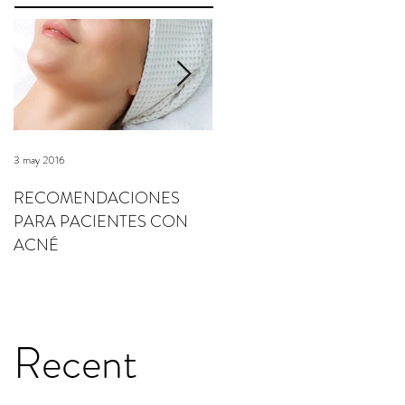
3 may 2016
3 may 2016
RECOMENDACIONES
RECOMENDACIONES
PARA PACIENTES CON
PARA PACIENTES CON
ACNÉ
ROSÁCEA
Recent