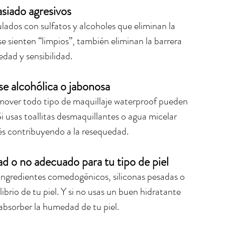
siado agresivos
ados con sulfatos y alcoholes que eliminan la 
se sienten “limpios”, también eliminan la barrera 
dad y sensibilidad.
e alcohólica o jabonosa
over todo tipo de maquillaje waterproof pueden 
 usas toallitas desmaquillantes o agua micelar 
s contribuyendo a la resequedad.
ad o no adecuado para tu tipo de piel
ingredientes comedogénicos, siliconas pesadas o 
ibrio de tu piel. Y si no usas un buen hidratante 
absorber la humedad de tu piel.