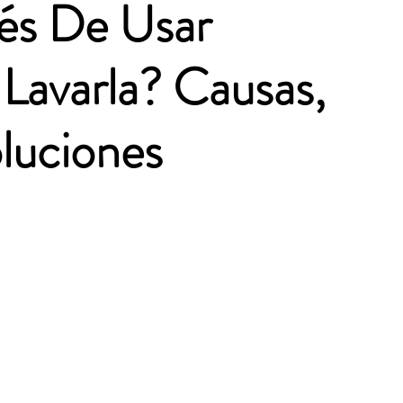
és De Usar
 Lavarla? Causas,
oluciones