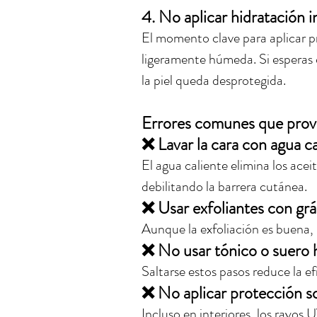
4. 
No aplicar hidratación 
El momento clave para aplicar p
ligeramente húmeda. Si esperas
la piel queda desprotegida.
Errores comunes que pro
❌ Lavar la cara con agua ca
El agua caliente elimina los aceit
debilitando la barrera cutánea.
❌ Usar exfoliantes con grá
Aunque la exfoliación es buena, h
❌ No usar tónico o suero 
Saltarse estos pasos reduce la ef
❌ No aplicar protección so
Incluso en interiores, los rayos