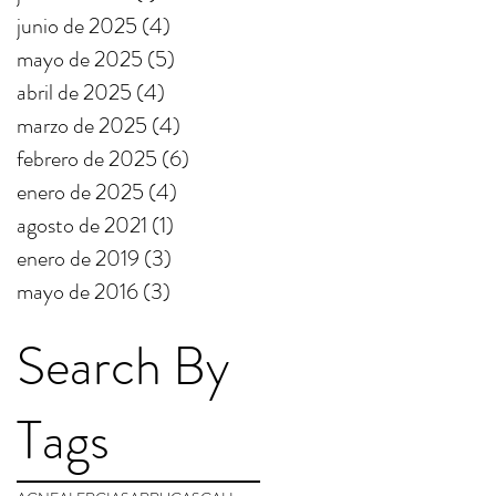
junio de 2025
(4)
4 entradas
mayo de 2025
(5)
5 entradas
abril de 2025
(4)
4 entradas
marzo de 2025
(4)
4 entradas
febrero de 2025
(6)
6 entradas
enero de 2025
(4)
4 entradas
agosto de 2021
(1)
1 entrada
enero de 2019
(3)
3 entradas
mayo de 2016
(3)
3 entradas
Search By
Tags