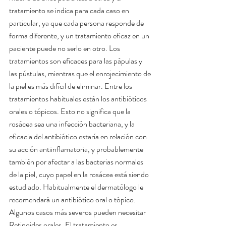
tratamiento se indica para cada caso en 
particular, ya que cada persona responde de 
forma diferente, y un tratamiento eficaz en un 
paciente puede no serlo en otro. Los 
tratamientos son eficaces para las pápulas y 
las pústulas, mientras que el enrojecimiento de 
la piel es más difícil de eliminar. Entre los 
tratamientos habituales están los antibióticos 
orales o tópicos. Esto no significa que la 
rosácea sea una infección bacteriana, y la 
eficacia del antibiótico estaría en relación con 
su acción antiinflamatoria, y probablemente 
también por afectar a las bacterias normales 
de la piel, cuyo papel en la rosácea está siendo 
estudiado. Habitualmente el dermatólogo le 
recomendará un antibiótico oral o tópico. 
Algunos casos más severos pueden necesitar 
Retinoides orales. El tratamiento es 