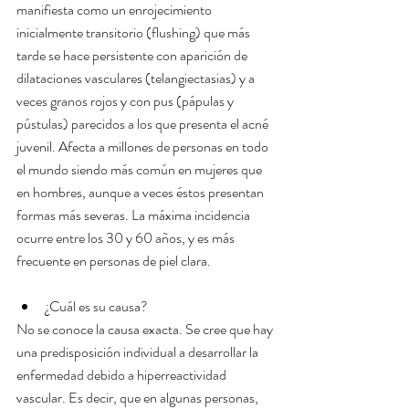
manifiesta como un enrojecimiento 
inicialmente transitorio (flushing) que más 
tarde se hace persistente con aparición de 
dilataciones vasculares (telangiectasias) y a 
veces granos rojos y con pus (pápulas y 
pústulas) parecidos a los que presenta el acné 
juvenil. Afecta a millones de personas en todo 
el mundo siendo más común en mujeres que 
en hombres, aunque a veces éstos presentan 
formas más severas. La máxima incidencia 
ocurre entre los 30 y 60 años, y es más 
frecuente en personas de piel clara.
¿Cuál es su causa? 
No se conoce la causa exacta. Se cree que hay 
una predisposición individual a desarrollar la 
enfermedad debido a hiperreactividad 
vascular. Es decir, que en algunas personas, 