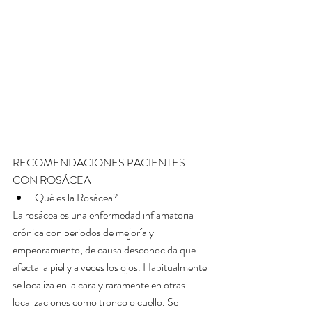
RECOMENDACIONES PACIENTES 
CON ROSÁCEA 
Qué es la Rosácea? 
La rosácea es una enfermedad inflamatoria 
crónica con periodos de mejoría y 
empeoramiento, de causa desconocida que 
afecta la piel y a veces los ojos. Habitualmente 
se localiza en la cara y raramente en otras 
localizaciones como tronco o cuello. Se 