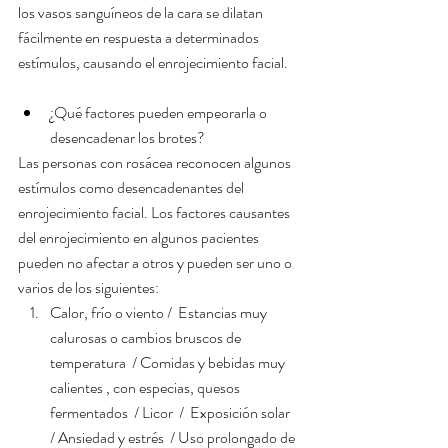
los vasos sanguíneos de la cara se dilatan 
fácilmente en respuesta a determinados 
estímulos, causando el enrojecimiento facial.
¿Qué factores pueden empeorarla o 
desencadenar los brotes? 
Las personas con rosácea reconocen algunos 
estímulos como desencadenantes del 
enrojecimiento facial. Los factores causantes 
del enrojecimiento en algunos pacientes 
pueden no afectar a otros y pueden ser uno o 
varios de los siguientes: 
Calor, frío o viento /  Estancias muy 
calurosas o cambios bruscos de 
temperatura  / Comidas y bebidas muy 
calientes , con especias, quesos 
fermentados  / Licor  /  Exposición solar  
/ Ansiedad y estrés  / Uso prolongado de 