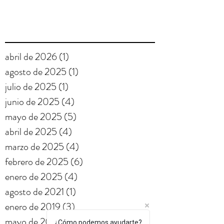
abril de 2026
(1)
1 entrada
agosto de 2025
(1)
1 entrada
julio de 2025
(1)
1 entrada
junio de 2025
(4)
4 entradas
mayo de 2025
(5)
5 entradas
abril de 2025
(4)
4 entradas
marzo de 2025
(4)
4 entradas
febrero de 2025
(6)
6 entradas
enero de 2025
(4)
4 entradas
agosto de 2021
(1)
1 entrada
enero de 2019
(3)
3 entradas
mayo de 2016
(3)
3 entradas
¿Cómo podemos ayudarte?