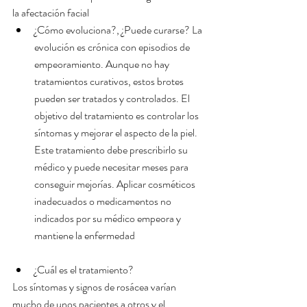
la afectación facial 
¿Cómo evoluciona?, ¿Puede curarse? La 
evolución es crónica con episodios de 
empeoramiento. Aunque no hay 
tratamientos curativos, estos brotes 
pueden ser tratados y controlados. El 
objetivo del tratamiento es controlar los 
síntomas y mejorar el aspecto de la piel. 
Este tratamiento debe prescribirlo su 
médico y puede necesitar meses para 
conseguir mejorías. Aplicar cosméticos 
inadecuados o medicamentos no 
indicados por su médico empeora y 
mantiene la enfermedad 
¿Cuál es el tratamiento? 
Los síntomas y signos de rosácea varían 
mucho de unos pacientes a otros y el 