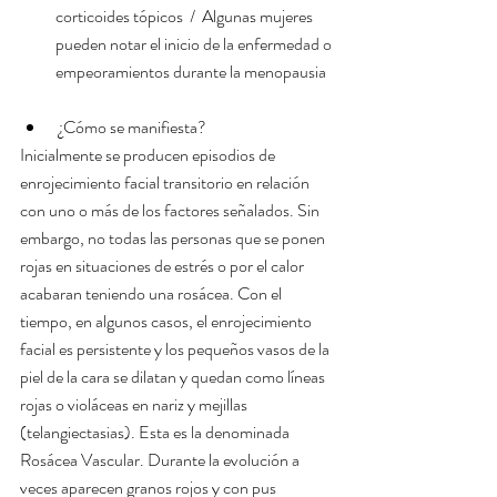
corticoides tópicos  /  Algunas mujeres 
pueden notar el inicio de la enfermedad o 
empeoramientos durante la menopausia 
 ¿Cómo se manifiesta? 
Inicialmente se producen episodios de 
enrojecimiento facial transitorio en relación 
con uno o más de los factores señalados. Sin 
embargo, no todas las personas que se ponen 
rojas en situaciones de estrés o por el calor 
acabaran teniendo una rosácea. Con el 
tiempo, en algunos casos, el enrojecimiento 
facial es persistente y los pequeños vasos de la 
piel de la cara se dilatan y quedan como líneas 
rojas o violáceas en nariz y mejillas 
(telangiectasias). Esta es la denominada 
Rosácea Vascular. Durante la evolución a 
veces aparecen granos rojos y con pus 