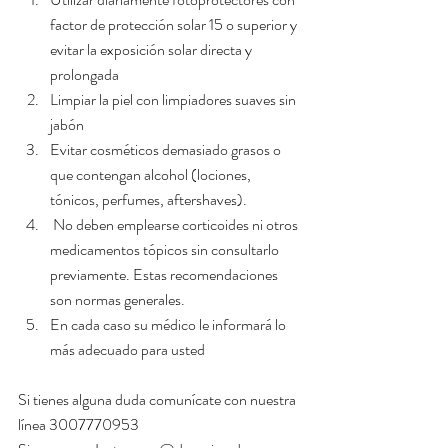
factor de protección solar 15 o superior y 
evitar la exposición solar directa y 
prolongada  
Limpiar la piel con limpiadores suaves sin 
jabón  
Evitar cosméticos demasiado grasos o 
que contengan alcohol (lociones, 
tónicos, perfumes, aftershaves).  
 No deben emplearse corticoides ni otros 
medicamentos tópicos sin consultarlo 
previamente. Estas recomendaciones 
son normas generales.  
En cada caso su médico le informará lo 
más adecuado para usted 
Si tienes alguna duda comunícate con nuestra 
línea 3007770953