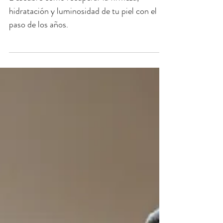
13 mar 2025
Cómo Recuperar la Piel
con el Paso de la Edad:
Guía Completa para una
Apariencia Renovada
Descubre cómo recuperar la firmeza,
hidratación y luminosidad de tu piel con el
paso de los años.