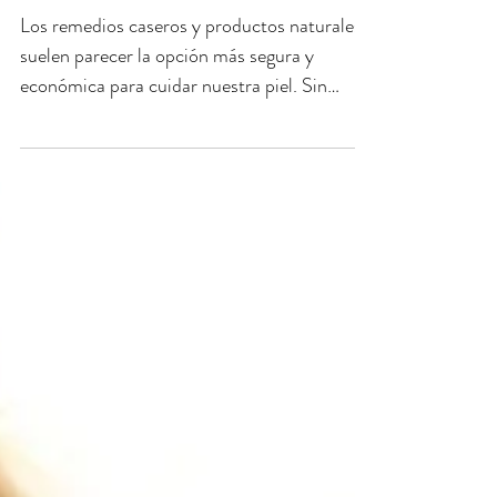
21 mar 2025
Cosas Naturales que
Jamás Debes Poner Sobre
tu Piel: Mitos y Realidades
Los remedios caseros y productos naturales
suelen parecer la opción más segura y
económica para cuidar nuestra piel. Sin
embargo, no todo...