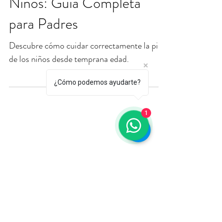
¿Cómo podemos ayudarte?
1
6 mar 2025