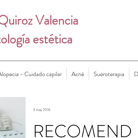
 Quiroz Valencia
logía estética
Alopecia - Cuidado capilar
Acné
Sueroterapia
D
3 may 2016
RECOMEND