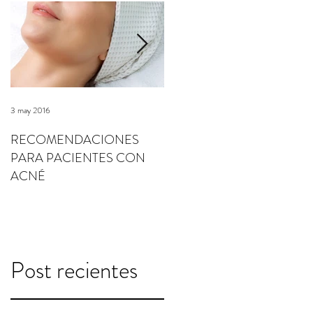
3 may 2016
3 may 2016
RECOMENDACIONES
RECOMENDACIONES
PARA PACIENTES CON
PARA PACIENTES CON
ACNÉ
ROSÁCEA
Post recientes