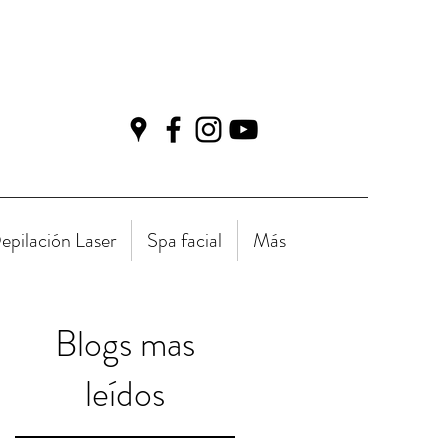
epilación Laser
Spa facial
Más
Blogs mas
leídos