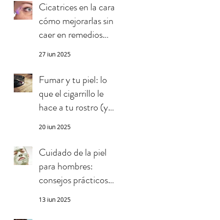
Cicatrices en la cara:
cómo mejorarlas sin
caer en remedios
milagrosos
27 jun 2025
Fumar y tu piel: lo
que el cigarrillo le
hace a tu rostro (y
quizás no sabías)
20 jun 2025
Cuidado de la piel
para hombres:
consejos prácticos
que realmente
13 jun 2025
funcionan