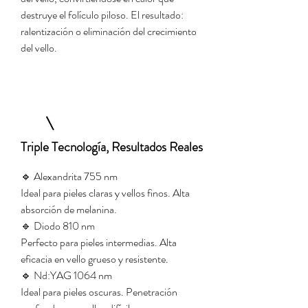
destruye el folículo piloso. El resultado:
ralentización o eliminación del crecimiento
del vello.
Triple Tecnología, Resultados Reales
🔹 Alexandrita 755 nm
Ideal para pieles claras y vellos finos. Alta
absorción de melanina.
🔹 Diodo 810 nm
Perfecto para pieles intermedias. Alta
eficacia en vello grueso y resistente.
🔹 Nd:YAG 1064 nm
Ideal para pieles oscuras. Penetración