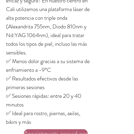
eficaz y segura? En nuestro centro en
Cali utilizamos una plataforma láser de
alta potencia con triple onda
(Alexandrita 755nm, Diodo 810nm y
Nd:YAG 1064nm), ideal para tratar
todos los tipos de piel, incluso las más
sensibles.
✅ Menos dolor gracias a su sistema de
enfriamiento a -9°C
✅ Resultados efectivos desde las
primeras sesiones
✅ Sesiones rápidas: entre 20 y 40
minutos
✅ Ideal para rostro, piernas, axilas,
bikini y más
Appointments procedures