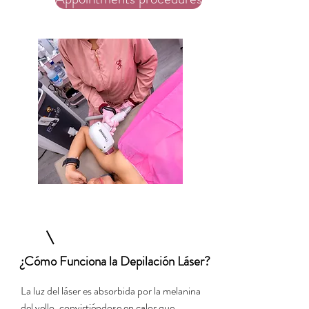
¿Cómo Funciona la Depilación Láser?
La luz del láser es absorbida por la melanina
del vello, convirtiéndose en calor que