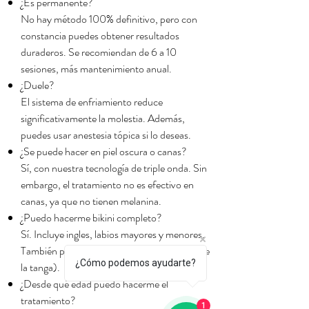
¿Es permanente?
No hay método 100% definitivo, pero con
constancia puedes obtener resultados
duraderos. Se recomiendan de 6 a 10
sesiones, más mantenimiento anual.
¿Duele?
El sistema de enfriamiento reduce
significativamente la molestia. Además,
puedes usar anestesia tópica si lo deseas.
¿Se puede hacer en piel oscura o canas?
Sí, con nuestra tecnología de triple onda. Sin
embargo, el tratamiento no es efectivo en
canas, ya que no tienen melanina.
¿Puedo hacerme bikini completo?
Sí. Incluye ingles, labios mayores y menores.
También puedes elegir bikini sencillo (zona de
¿Cómo podemos ayudarte?
la tanga).
¿Desde qué edad puedo hacerme el
tratamiento?
1