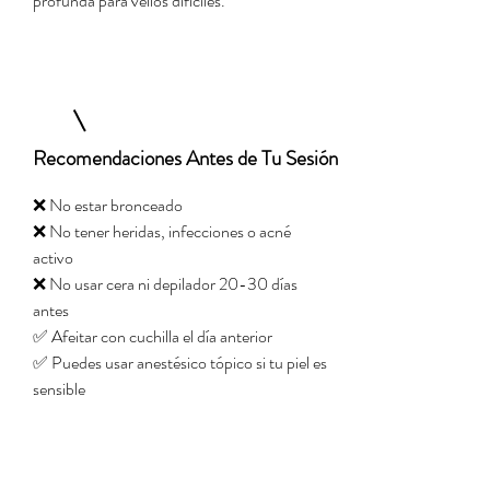
profunda para vellos difíciles.
Recomendaciones Antes de Tu Sesión
❌ No estar bronceado
❌ No tener heridas, infecciones o acné
activo
❌ No usar cera ni depilador 20-30 días
antes
✅ Afeitar con cuchilla el día anterior
✅ Puedes usar anestésico tópico si tu piel es
sensible