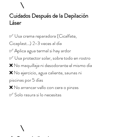
Cuidados Después de la Depilación
Láser
​✅ Usa crema reparadora (Cicalfate,
Cicaplast…) 2-3 veces al día
✅ Aplica agua termal si hay ardor
✅ Usa protector solar, sobre todo en rostro
❌ No maquillaje ni desodorante el mismo día
❌ No ejercicio, agua caliente, saunas ni
piscinas por 5 días
❌ No arrancar vello con cera o pinzas
✅ Solo rasura si lo necesitas