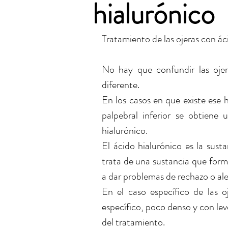
hialurónico
Tratamiento de las ojeras con ác
No hay que confundir las ojer
diferente.
En los casos en que existe ese h
palpebral inferior se obtiene 
hialurónico.
El ácido hialurónico es la susta
trata de una sustancia que form
a dar problemas de rechazo o aler
En el caso específico de las oj
específico, poco denso y con leve
del tratamiento.  