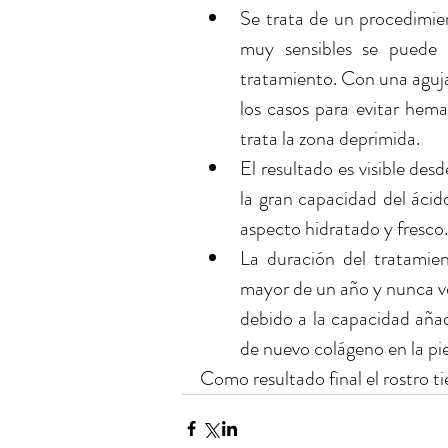
Se trata de un procedimie
muy sensibles se puede a
tratamiento. Con una aguja
los casos para evitar hem
trata la zona deprimida.  
El resultado es visible desd
la gran capacidad del ácid
aspecto hidratado y fresco.
La duración del tratamien
mayor de un año y nunca vol
debido a la capacidad añad
de nuevo colágeno en la piel
Como resultado final el rostro t