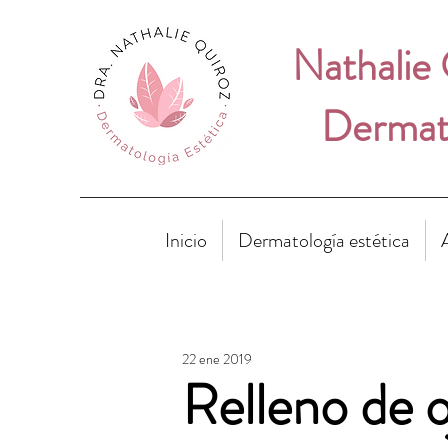
Nathalie
Dermato
Inicio
Dermatología estética
22 ene 2019
Relleno de o