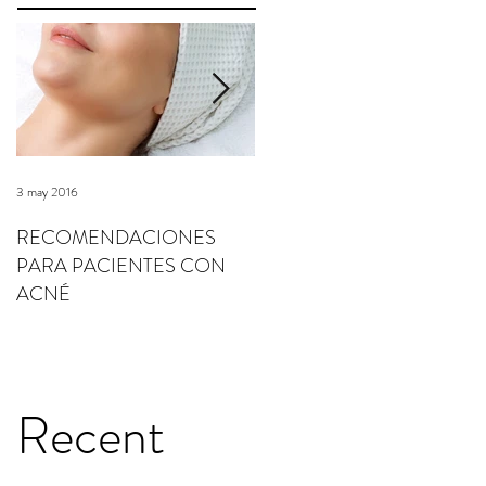
3 may 2016
3 may 2016
RECOMENDACIONES
RECOMENDACIONES
PARA PACIENTES CON
PARA PACIENTES CON
ACNÉ
ROSÁCEA
Recent