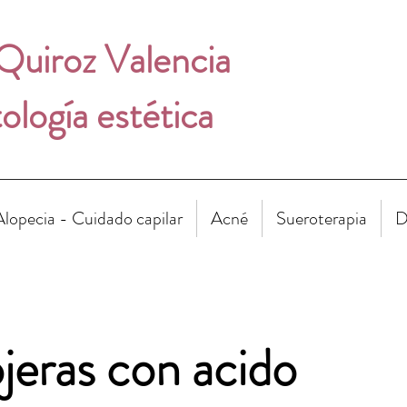
 Quiroz Valencia
logía estética
Alopecia - Cuidado capilar
Acné
Sueroterapia
D
jeras con acido