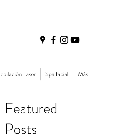
epilación Laser
Spa facial
Más
Featured
Posts