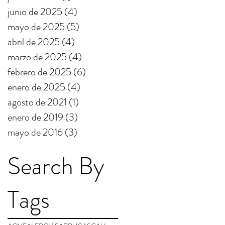
junio de 2025
(4)
4 entradas
mayo de 2025
(5)
5 entradas
abril de 2025
(4)
4 entradas
marzo de 2025
(4)
4 entradas
febrero de 2025
(6)
6 entradas
enero de 2025
(4)
4 entradas
agosto de 2021
(1)
1 entrada
enero de 2019
(3)
3 entradas
mayo de 2016
(3)
3 entradas
Search By
Tags