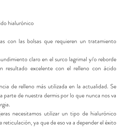
ido hialurónico
as con las bolsas que requieren un tratamiento 
undimiento claro en el surco lagrimal y/o reborde 
un resultado excelente con el relleno con ácido 
ncia de relleno más utilizada en la actualidad. Se 
a parte de nuestra dermis por lo que nunca nos va 
gia. 
eras necesitamos utilizar un tipo de hialurónico 
 reticulación, ya que de eso va a depender el éxito 