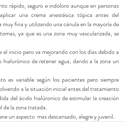
nto rápido, seguro e indoloro aunque en personas 
plicar una crema anestésica tópica antes del 
 muy fina y utilizando una cánula en la mayoría de 
atomas, ya que es una zona muy vascularizada, se 
e el inicio pero va mejorando con los días debido a 
o hialurónico de retener agua, dando a la zona un 
  
to es variable según los pacientes pero siempre 
viendo a la situación inicial antes del tratamiento 
ida del ácido hialúronico de estimular la creación 
 de la zona tratada. 
iene un aspecto  mas descansado, alegre y juvenil.